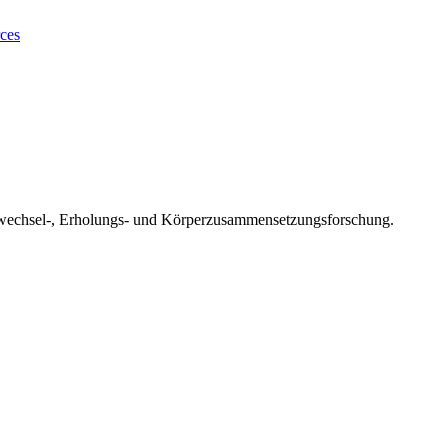
ces
wechsel-, Erholungs- und Körperzusammensetzungsforschung.