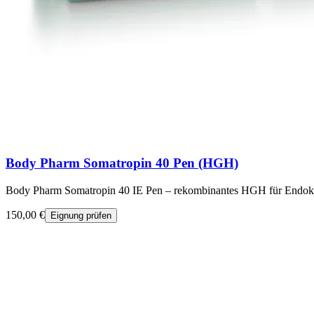
Body Pharm Somatropin 40 Pen (HGH)
Body Pharm Somatropin 40 IE Pen – rekombinantes HGH für Endokr
150,00 €
Eignung prüfen