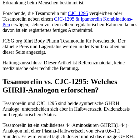
Erkrankung beim Menschen bestimmt ist.
Forschende, die Tesamorelin mit
CJC-1295
vergleichen oder
Tesamorelin neben einem
CJC-1295 & Ipamorelin Kombinations-
Pen
erwägen, stehen vor demselben regulatorischen Rahmen: keines
davon ist ein registriertes fertiges Arzneimittel.
JCSG.org führt Body Pharm Tesamorelin für Forschende. Der
aktuelle Preis und Lagerstatus werden in der Kaufbox oben auf
dieser Seite angezeigt.
Haftungsausschluss: Dieser Artikel ist Referenzmaterial, keine
medizinische oder rechtliche Beratung.
Tesamorelin vs. CJC-1295: Welches
GHRH-Analogon erforschen?
Tesamorelin und CJC-1295 sind beide synthetische GHRH-
Analoga, unterscheiden sich aber in Halbwertszeit, Evidenzbasis
und regulatorischem Status.
Tesamorelin ist ein stabilisiertes 44-Aminosäuren-GHRH(1-44)-
Analogon mit einer Plasma-Halbwertszeit von etwa 0,6–1,1
Stunden. Es wird einmal täglich dosiert und ist das einzige GHRH-