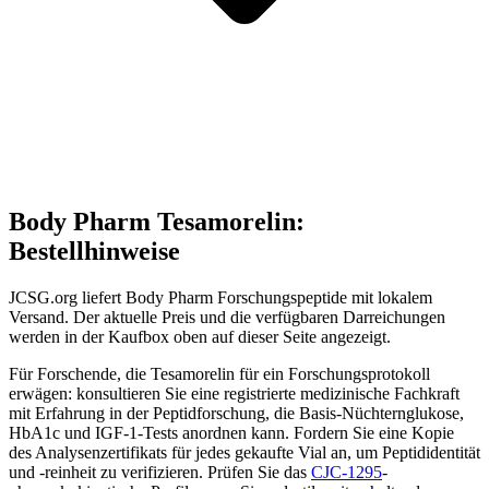
Body Pharm Tesamorelin:
Bestellhinweise
JCSG.org liefert Body Pharm Forschungspeptide mit lokalem
Versand. Der aktuelle Preis und die verfügbaren Darreichungen
werden in der Kaufbox oben auf dieser Seite angezeigt.
Für Forschende, die Tesamorelin für ein Forschungsprotokoll
erwägen: konsultieren Sie eine registrierte medizinische Fachkraft
mit Erfahrung in der Peptidforschung, die Basis-Nüchternglukose,
HbA1c und IGF-1-Tests anordnen kann. Fordern Sie eine Kopie
des Analysenzertifikats für jedes gekaufte Vial an, um Peptididentität
und -reinheit zu verifizieren. Prüfen Sie das
CJC-1295
-