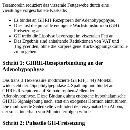
Tesamorelin reduziert das viszerale Fettgewebe durch eine
vierstufige vorgeschaltete Kaskade:
Es bindet an GHRH-Rezeptoren der Adenohypophyse.
Dies löst die pulsatile endogene Wachstumshormon (GH)-
Freisetzung aus.
GH treibt die Lipolyse bevorzugt im viszeralen Fett an.
Das Ergebnis sind anhaltende Reduktionen von VAT und
Triglyceriden, ohne die körpereigene Rückkopplungskontrolle
zu umgehen.
Schritt 1: GHRH-Rezeptorbindung an der
Adenohypophyse
Das trans-3-Hexensäure-modifizierte GHRH(1-44)-Molekül
widersteht der Dipeptidylpeptidase-4-Spaltung und bindet an
GHRH-Rezeptoren auf Somatotrophen-Zellen der
Adenohypophyse. Diese Bindung ahmt endogene hypothalamische
GHRH-Signalgebung nach, statt ein exogenes Hormon einzuführen.
Die modifizierte Seitenkette verhindert den enzymatischen Abbau,
der sonst innerhalb von Minuten erfolgen würde.
Schritt 2: Pulsatile GH-Freisetzung