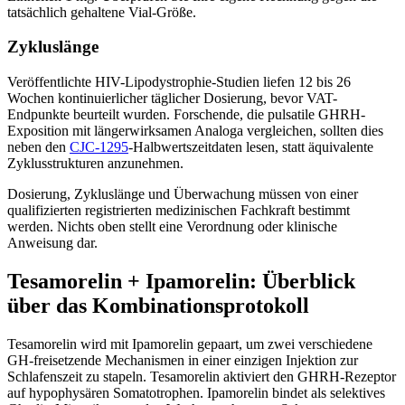
tatsächlich gehaltene Vial-Größe.
Zykluslänge
Veröffentlichte HIV-Lipodystrophie-Studien liefen 12 bis 26
Wochen kontinuierlicher täglicher Dosierung, bevor VAT-
Endpunkte beurteilt wurden. Forschende, die pulsatile GHRH-
Exposition mit längerwirksamen Analoga vergleichen, sollten dies
neben den
CJC-1295
-Halbwertszeitdaten lesen, statt äquivalente
Zyklusstrukturen anzunehmen.
Dosierung, Zykluslänge und Überwachung müssen von einer
qualifizierten registrierten medizinischen Fachkraft bestimmt
werden. Nichts oben stellt eine Verordnung oder klinische
Anweisung dar.
Tesamorelin + Ipamorelin: Überblick
über das Kombinationsprotokoll
Tesamorelin wird mit Ipamorelin gepaart, um zwei verschiedene
GH-freisetzende Mechanismen in einer einzigen Injektion zur
Schlafenszeit zu stapeln. Tesamorelin aktiviert den GHRH-Rezeptor
auf hypophysären Somatotrophen. Ipamorelin bindet als selektives