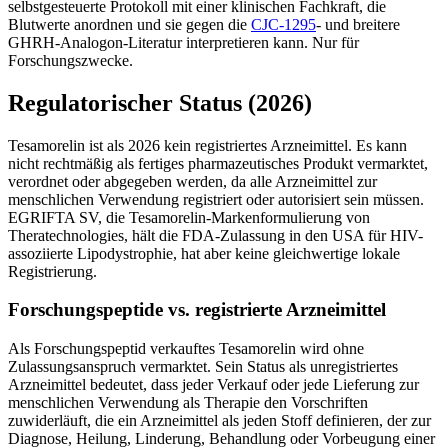
selbstgesteuerte Protokoll mit einer klinischen Fachkraft, die
Blutwerte anordnen und sie gegen die
CJC-1295
- und breitere
GHRH-Analogon-Literatur interpretieren kann. Nur für
Forschungszwecke.
Regulatorischer Status (2026)
Tesamorelin ist als 2026 kein registriertes Arzneimittel. Es kann
nicht rechtmäßig als fertiges pharmazeutisches Produkt vermarktet,
verordnet oder abgegeben werden, da alle Arzneimittel zur
menschlichen Verwendung registriert oder autorisiert sein müssen.
EGRIFTA SV, die Tesamorelin-Markenformulierung von
Theratechnologies, hält die FDA-Zulassung in den USA für HIV-
assoziierte Lipodystrophie, hat aber keine gleichwertige lokale
Registrierung.
Forschungspeptide vs. registrierte Arzneimittel
Als Forschungspeptid verkauftes Tesamorelin wird ohne
Zulassungsanspruch vermarktet. Sein Status als unregistriertes
Arzneimittel bedeutet, dass jeder Verkauf oder jede Lieferung zur
menschlichen Verwendung als Therapie den Vorschriften
zuwiderläuft, die ein Arzneimittel als jeden Stoff definieren, der zur
Diagnose, Heilung, Linderung, Behandlung oder Vorbeugung einer