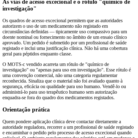
As vias de acesso excecional e o rótulo "químico de
investigação"
Os quadros de acesso excecional permitem que as autoridades
autorizem o uso de um medicamento não registado em
circunstâncias definidas — tipicamente uso compassivo para um
doente nominal ou fornecimento no âmbito de um ensaio clínico
aprovado. Um pedido é submetido por um profissional de saúde
registado e inclui uma justificação clínica. Não há uma cobertura
geral para péptidos enquanto classe.
O MOTS-c vendido acarreta um rótulo de "químico de
investigação" ou "apenas para uso em investigação". Esse rótulo é
uma convenção comercial, não uma categoria regulamentar
reconhecida. Sinaliza que o material não foi avaliado quanto à
segurança, eficácia ou qualidade para uso humano. Vendê-lo ou
administrá-lo para uso terapêutico humano sem autorização
enquadra-se fora do quadro dos medicamentos registados.
Orientação prática
Quem pondere aplicação clínica deve contactar diretamente a
autoridade reguladora, recorrer a um profissional de saúde registado
e encaminhar o pedido pelo processo de acesso excecional quando