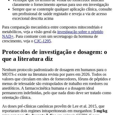
claramente o fornecimento apenas para uso em investigação
Sempre que se contemple qualquer aplicação clínica, consulte
um profissional de saúde registado e reveja a via de acesso
excecional descrita acima
Para comparação mecanística entre compostos mitocondriais e
metabólicos, veja a visão geral da
investigação sobre o péptido
NAD+
. Para contraste com um secretagogo da hormona de
crescimento, veja o
CJC-1295
.
Protocolos de investigação e dosagem: o
que a literatura diz
Nenhum protocolo padronizado de dosagem em humanos para o
MOTS-c existe na literatura revista por pares em 2026. Todos os
valores que circulam em sites de fornecedores, fóruns de péptidos e
menus de telessaúde são extrapolados de trabalho em roedores ou
anedóticos. A farmacocinética humana e a dosagem ideal
permanecem indefinidas, pelo que nada disto deve ser tratado como
orientação clínica.
As doses pré-clínicas canónicas provêm de Lee et al. 2015, que
reportaram dois regimes intraperitoneais em murganhos:
5 mg/kg