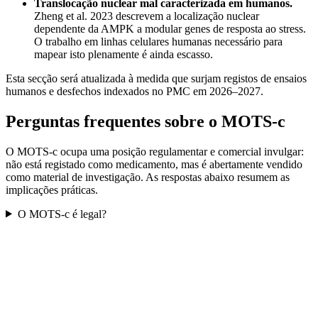
Translocação nuclear mal caracterizada em humanos.
Zheng et al. 2023 descrevem a localização nuclear
dependente da AMPK a modular genes de resposta ao stress.
O trabalho em linhas celulares humanas necessário para
mapear isto plenamente é ainda escasso.
Esta secção será atualizada à medida que surjam registos de ensaios
humanos e desfechos indexados no PMC em 2026–2027.
Perguntas frequentes sobre o MOTS-c
O MOTS-c ocupa uma posição regulamentar e comercial invulgar:
não está registado como medicamento, mas é abertamente vendido
como material de investigação. As respostas abaixo resumem as
implicações práticas.
O MOTS-c é legal?