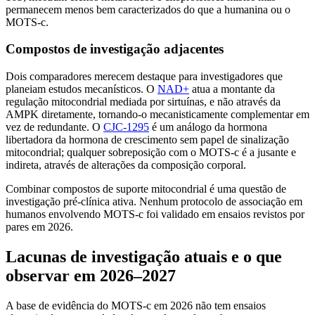
permanecem menos bem caracterizados do que a humanina ou o
MOTS-c.
Compostos de investigação adjacentes
Dois comparadores merecem destaque para investigadores que
planeiam estudos mecanísticos. O
NAD+
atua a montante da
regulação mitocondrial mediada por sirtuínas, e não através da
AMPK diretamente, tornando-o mecanisticamente complementar em
vez de redundante. O
CJC-1295
é um análogo da hormona
libertadora da hormona de crescimento sem papel de sinalização
mitocondrial; qualquer sobreposição com o MOTS-c é a jusante e
indireta, através de alterações da composição corporal.
Combinar compostos de suporte mitocondrial é uma questão de
investigação pré-clínica ativa. Nenhum protocolo de associação em
humanos envolvendo MOTS-c foi validado em ensaios revistos por
pares em 2026.
Lacunas de investigação atuais e o que
observar em 2026–2027
A base de evidência do MOTS-c em 2026 não tem ensaios