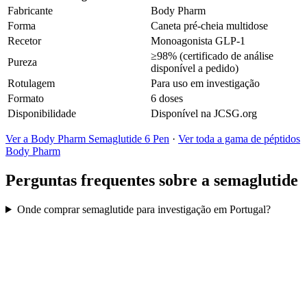
Fabricante
Body Pharm
Forma
Caneta pré-cheia multidose
Recetor
Monoagonista GLP-1
≥98% (certificado de análise
Pureza
disponível a pedido)
Rotulagem
Para uso em investigação
Formato
6 doses
Disponibilidade
Disponível na JCSG.org
Ver a Body Pharm Semaglutide 6 Pen
·
Ver toda a gama de péptidos
Body Pharm
Perguntas frequentes sobre a semaglutide
Onde comprar semaglutide para investigação em Portugal?