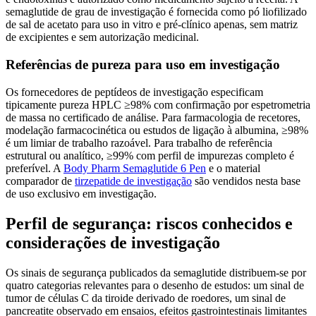
semaglutide de grau de investigação é fornecida como pó liofilizado
de sal de acetato para uso in vitro e pré-clínico apenas, sem matriz
de excipientes e sem autorização medicinal.
Referências de pureza para uso em investigação
Os fornecedores de peptídeos de investigação especificam
tipicamente pureza HPLC ≥98% com confirmação por espetrometria
de massa no certificado de análise. Para farmacologia de recetores,
modelação farmacocinética ou estudos de ligação à albumina, ≥98%
é um limiar de trabalho razoável. Para trabalho de referência
estrutural ou analítico, ≥99% com perfil de impurezas completo é
preferível. A
Body Pharm Semaglutide 6 Pen
e o material
comparador de
tirzepatide de investigação
são vendidos nesta base
de uso exclusivo em investigação.
Perfil de segurança: riscos conhecidos e
considerações de investigação
Os sinais de segurança publicados da semaglutide distribuem-se por
quatro categorias relevantes para o desenho de estudos: um sinal de
tumor de células C da tiroide derivado de roedores, um sinal de
pancreatite observado em ensaios, efeitos gastrointestinais limitantes