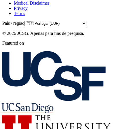
Medical Disclaimer
Privacy
Terms
País / região
©
2026
JCSG.
Apenas para fins de pesquisa
.
Featured on