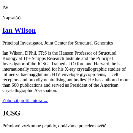
IW
Napsal(a)
Ian Wilson
Principal Investigator
, Joint Center for Structural Genomics
Ian Wilson, DPhil, FRS is the Hansen Professor of Structural
Biology at The Scripps Research Institute and the Principal
Investigator of the JCSG. Trained at Oxford and Harvard, he is
internationally recognised for his X-ray crystallographic studies of
influenza haemagglutinin, HIV envelope glycoproteins, T-cell
receptors and broadly neutralising antibodies. He has authored more
than 600 publications and served as President of the American
Crystallographic Association.
Zobrazit profil autora
→
JCSG
Prémiové výzkumné peptidy, dodáváme po celém světě