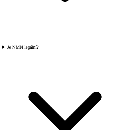
Je NMN legální?