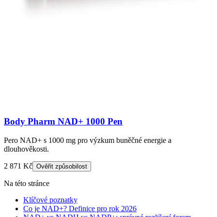
Body Pharm NAD+ 1000 Pen
Pero NAD+ s 1000 mg pro výzkum buněčné energie a
dlouhověkosti.
2 871 Kč
Ověřit způsobilost
Na této stránce
Klíčové poznatky
Co je NAD+? Definice pro rok 2026