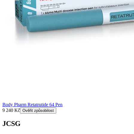
Body Pharm Retatrutide 64 Pen
9 240 Kč
Ověřit způsobilost
JCSG