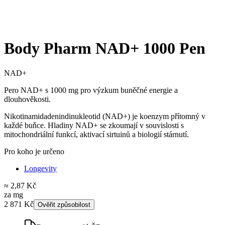
Body Pharm NAD+ 1000 Pen
NAD+
Pero NAD+ s 1000 mg pro výzkum buněčné energie a
dlouhověkosti.
Nikotinamidadenindinukleotid (NAD+) je koenzym přítomný v
každé buňce. Hladiny NAD+ se zkoumají v souvislosti s
mitochondriální funkcí, aktivací sirtuinů a biologií stárnutí.
Pro koho je určeno
Longevity
≈ 2,87 Kč
za mg
2 871 Kč
Ověřit způsobilost