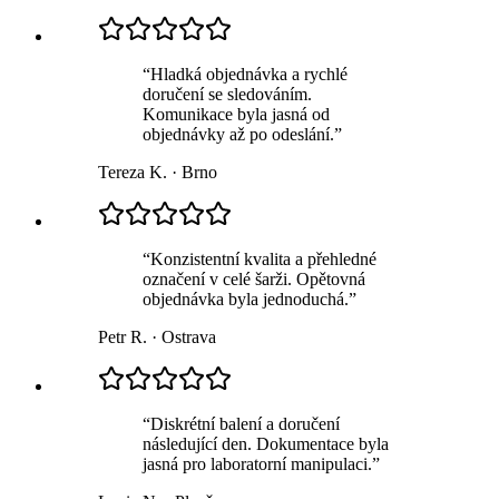
“
Hladká objednávka a rychlé
doručení se sledováním.
Komunikace byla jasná od
objednávky až po odeslání.
”
Tereza K.
·
Brno
“
Konzistentní kvalita a přehledné
označení v celé šarži. Opětovná
objednávka byla jednoduchá.
”
Petr R.
·
Ostrava
“
Diskrétní balení a doručení
následující den. Dokumentace byla
jasná pro laboratorní manipulaci.
”