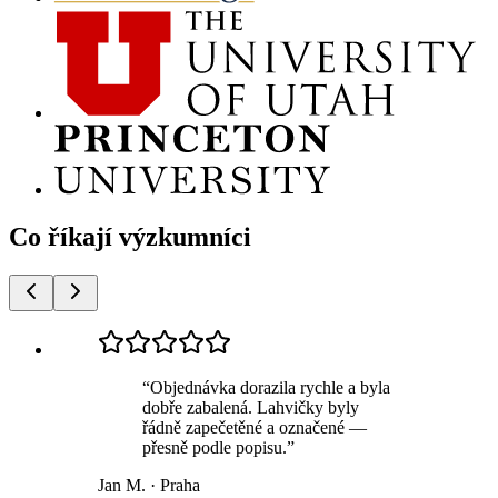
Co říkají výzkumníci
“
Objednávka dorazila rychle a byla
dobře zabalená. Lahvičky byly
řádně zapečetěné a označené —
přesně podle popisu.
”
Jan M.
·
Praha