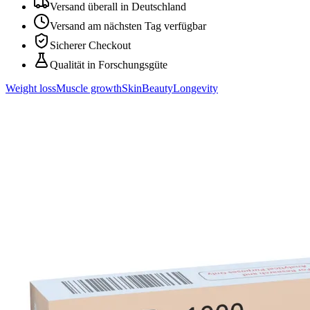
Versand überall in Deutschland
Versand am nächsten Tag verfügbar
Sicherer Checkout
Qualität in Forschungsgüte
Weight loss
Muscle growth
Skin
Beauty
Longevity