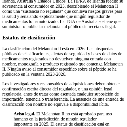
Irlanda, Australia y Estados Unidos. La HPRA de Irlanda reeditó su
advertencia al consumidor en 2023, describiendo el Melanotan II
como una "sustancia no regulada" que conlleva riesgos graves para
la salud y señalando explícitamente que ningún regulador de
medicamentos lo ha autorizado. La TGA de Australia sostiene que
suministrar o publicitar melanotan al público sin receta es ilegal.
Estatus de clasificación
La clasificación del Melanotan II está en 2026. Las búsquedas
públicas de clasificaciones, alertas de seguridad y bases de datos de
medicamentos registrados no devuelven ninguna entrada con
nombre, monografía o producto registrado que contenga Melanotan
II. Ningún aviso al consumidor específico sobre el péptido se ha
publicado en la ventana 2023-2026.
Los investigadores y responsables de adquisiciones deben obtener
confirmación escrita directa del regulador, o una opinión legal
regulatoria, antes de tratar como asentada cualquier suposición de
importación, tenencia o transferencia. La ausencia de una entrada de
clasificación con nombre no equivale a disponibilidad lícita.
Aviso legal.
El Melanotan II no está aprobado para uso
humano en la jurisdicción de ningún regulador
importante en 2025. El estatus de clasificación está en