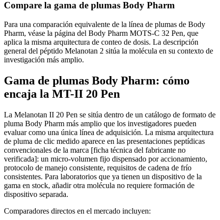
Compare la gama de plumas Body Pharm
Para una comparación equivalente de la línea de plumas de Body
Pharm, véase la página del Body Pharm MOTS-C 32 Pen, que
aplica la misma arquitectura de conteo de dosis. La descripción
general del péptido Melanotan 2 sitúa la molécula en su contexto de
investigación más amplio.
Gama de plumas Body Pharm: cómo
encaja la MT-II 20 Pen
La Melanotan II 20 Pen se sitúa dentro de un catálogo de formato de
pluma Body Pharm más amplio que los investigadores pueden
evaluar como una única línea de adquisición. La misma arquitectura
de pluma de clic medido aparece en las presentaciones peptídicas
convencionales de la marca [ficha técnica del fabricante no
verificada]: un micro-volumen fijo dispensado por accionamiento,
protocolo de manejo consistente, requisitos de cadena de frío
consistentes. Para laboratorios que ya tienen un dispositivo de la
gama en stock, añadir otra molécula no requiere formación de
dispositivo separada.
Comparadores directos en el mercado incluyen: