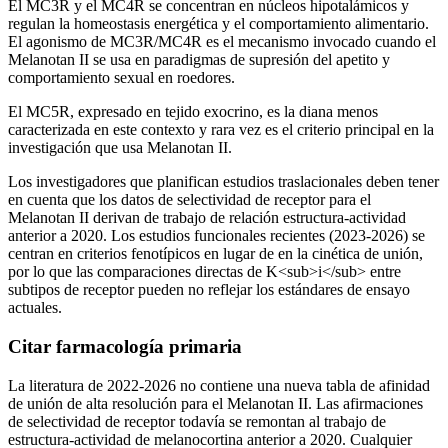
El MC3R y el MC4R se concentran en núcleos hipotalámicos y
regulan la homeostasis energética y el comportamiento alimentario.
El agonismo de MC3R/MC4R es el mecanismo invocado cuando el
Melanotan II se usa en paradigmas de supresión del apetito y
comportamiento sexual en roedores.
El MC5R, expresado en tejido exocrino, es la diana menos
caracterizada en este contexto y rara vez es el criterio principal en la
investigación que usa Melanotan II.
Los investigadores que planifican estudios traslacionales deben tener
en cuenta que los datos de selectividad de receptor para el
Melanotan II derivan de trabajo de relación estructura-actividad
anterior a 2020. Los estudios funcionales recientes (2023-2026) se
centran en criterios fenotípicos en lugar de en la cinética de unión,
por lo que las comparaciones directas de K<sub>i</sub> entre
subtipos de receptor pueden no reflejar los estándares de ensayo
actuales.
Citar farmacología primaria
La literatura de 2022-2026 no contiene una nueva tabla de afinidad
de unión de alta resolución para el Melanotan II. Las afirmaciones
de selectividad de receptor todavía se remontan al trabajo de
estructura-actividad de melanocortina anterior a 2020. Cualquier