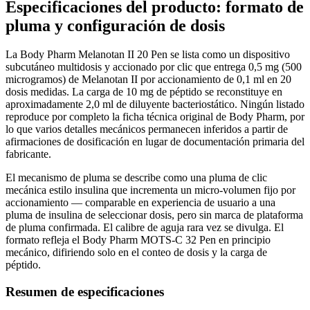
Especificaciones del producto: formato de
pluma y configuración de dosis
La Body Pharm Melanotan II 20 Pen se lista como un dispositivo
subcutáneo multidosis y accionado por clic que entrega 0,5 mg (500
microgramos) de Melanotan II por accionamiento de 0,1 ml en 20
dosis medidas. La carga de 10 mg de péptido se reconstituye en
aproximadamente 2,0 ml de diluyente bacteriostático. Ningún listado
reproduce por completo la ficha técnica original de Body Pharm, por
lo que varios detalles mecánicos permanecen inferidos a partir de
afirmaciones de dosificación en lugar de documentación primaria del
fabricante.
El mecanismo de pluma se describe como una pluma de clic
mecánica estilo insulina que incrementa un micro-volumen fijo por
accionamiento — comparable en experiencia de usuario a una
pluma de insulina de seleccionar dosis, pero sin marca de plataforma
de pluma confirmada. El calibre de aguja rara vez se divulga. El
formato refleja el Body Pharm MOTS-C 32 Pen en principio
mecánico, difiriendo solo en el conteo de dosis y la carga de
péptido.
Resumen de especificaciones