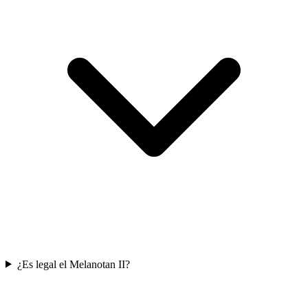
¿Es legal el Melanotan II?