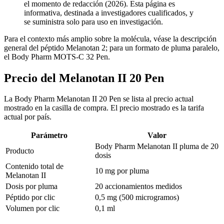
el momento de redacción (2026). Esta página es
informativa, destinada a investigadores cualificados, y
se suministra solo para uso en investigación.
Para el contexto más amplio sobre la molécula, véase la descripción
general del péptido Melanotan 2; para un formato de pluma paralelo,
el Body Pharm MOTS-C 32 Pen.
Precio del Melanotan II 20 Pen
La Body Pharm Melanotan II 20 Pen se lista al precio actual
mostrado en la casilla de compra. El precio mostrado es la tarifa
actual por país.
Parámetro
Valor
Body Pharm Melanotan II pluma de 20
Producto
dosis
Contenido total de
10 mg por pluma
Melanotan II
Dosis por pluma
20 accionamientos medidos
Péptido por clic
0,5 mg (500 microgramos)
Volumen por clic
0,1 ml