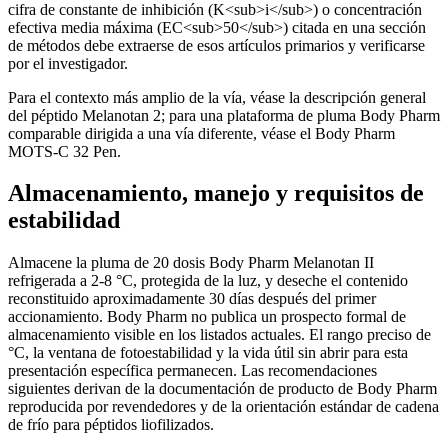
cifra de constante de inhibición (K<sub>i</sub>) o concentración
efectiva media máxima (EC<sub>50</sub>) citada en una sección
de métodos debe extraerse de esos artículos primarios y verificarse
por el investigador.
Para el contexto más amplio de la vía, véase la descripción general
del péptido Melanotan 2; para una plataforma de pluma Body Pharm
comparable dirigida a una vía diferente, véase el Body Pharm
MOTS-C 32 Pen.
Almacenamiento, manejo y requisitos de
estabilidad
Almacene la pluma de 20 dosis Body Pharm Melanotan II
refrigerada a 2-8 °C, protegida de la luz, y deseche el contenido
reconstituido aproximadamente 30 días después del primer
accionamiento. Body Pharm no publica un prospecto formal de
almacenamiento visible en los listados actuales. El rango preciso de
°C, la ventana de fotoestabilidad y la vida útil sin abrir para esta
presentación específica permanecen. Las recomendaciones
siguientes derivan de la documentación de producto de Body Pharm
reproducida por revendedores y de la orientación estándar de cadena
de frío para péptidos liofilizados.