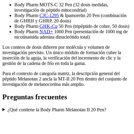
Body Pharm MOTS-C 32 Pen (32 dosis medidas,
investigación de péptido mitocondrial)
Body Pharm
CJC-1295
& Ipamorelin 20 Pen (combinación
de GHRH y GHRP, 20 dosis)
Body Pharm
GHK-Cu
50 Pen (tripéptido de cobre, 50 dosis)
Body Pharm
NAD+
1000 Pen (presentación de 1000 mg de
nicotinamida adenina dinucleótido total)
Los conteos de dosis difieren por molécula y volumen de
investigación previsto. Un único módulo de formación cubre la
inserción de la aguja, la verificación del incremento de clic y la
gestión de la cadena de frío en toda la gama.
Para el contexto de categoría matriz, la descripción general del
péptido Melanotan 2 ancla la MT-II 20 Pen dentro del conjunto de
investigación de melanocortina más amplio.
Preguntas frecuentes
¿Qué contiene la Body Pharm Melanotan II 20 Pen?