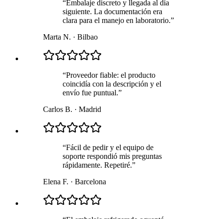
“
Embalaje discreto y llegada al día
siguiente. La documentación era
clara para el manejo en laboratorio.
”
Marta N.
·
Bilbao
“
Proveedor fiable: el producto
coincidía con la descripción y el
envío fue puntual.
”
Carlos B.
·
Madrid
“
Fácil de pedir y el equipo de
soporte respondió mis preguntas
rápidamente. Repetiré.
”
Elena F.
·
Barcelona