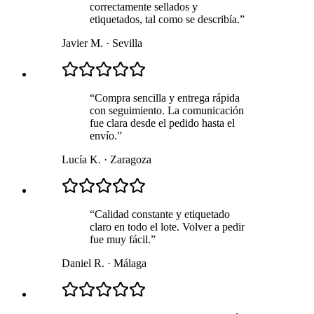
correctamente sellados y
etiquetados, tal como se describía.
”
Javier M.
·
Sevilla
“
Compra sencilla y entrega rápida
con seguimiento. La comunicación
fue clara desde el pedido hasta el
envío.
”
Lucía K.
·
Zaragoza
“
Calidad constante y etiquetado
claro en todo el lote. Volver a pedir
fue muy fácil.
”
Daniel R.
·
Málaga