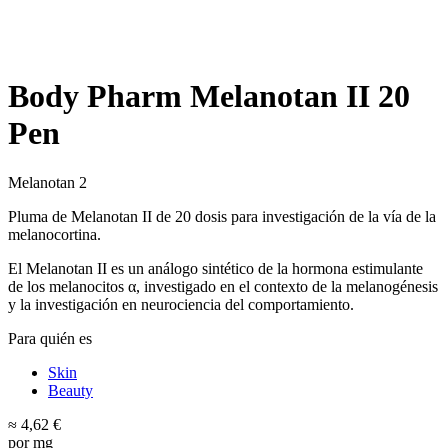
Body Pharm Melanotan II 20
Pen
Melanotan 2
Pluma de Melanotan II de 20 dosis para investigación de la vía de la
melanocortina.
El Melanotan II es un análogo sintético de la hormona estimulante
de los melanocitos α, investigado en el contexto de la melanogénesis
y la investigación en neurociencia del comportamiento.
Para quién es
Skin
Beauty
≈ 4,62 €
por mg