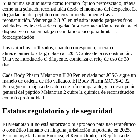
Si la pluma se suministra como formato líquido premezclado, trátela
como una solución reconstituida desde el momento del despacho. La
degradación del péptido comienza inmediatamente tras la
reconstitución. Mantenga 2-8 °C en tránsito usando paquetes fríos
validados, evite ciclos de congelación-descongelación y mantenga el
dispositivo en su embalaje secundario opaco para limitar la
fotodegradación.
Los cartuchos liofilizados, cuando corresponda, toleran el
almacenamiento a largo plazo a −20 °C antes de la reconstitución.
Una vez introducido el diluyente, comienza el reloj de uso de 30
días.
Cada Body Pharm Melanotan II 20 Pen enviada por JCSG sigue un
manejo de cadena de frío validado. El Body Pharm MOTS-C 32
Pen sigue una lógica de cadena de frío comparable, y la descripción
general del péptido Melanotan 2 cubre la química de reconstitución
con más profundidad.
Estatus regulatorio y de seguridad
El Melanotan II no está autorizado ni aprobado para uso terapéutico
o cosmético humano en ninguna jurisdicción importante en 2025.
Esto incluye la Unión Europea, el Reino Unido, la República de