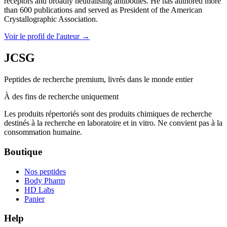
receptors and broadly neutralising antibodies. He has authored more
than 600 publications and served as President of the American
Crystallographic Association.
Voir le profil de l'auteur
→
JCSG
Peptides de recherche premium, livrés dans le monde entier
À des fins de recherche uniquement
Les produits répertoriés sont des produits chimiques de recherche
destinés à la recherche en laboratoire et in vitro. Ne convient pas à la
consommation humaine.
Boutique
Nos peptides
Body Pharm
HD Labs
Panier
Help