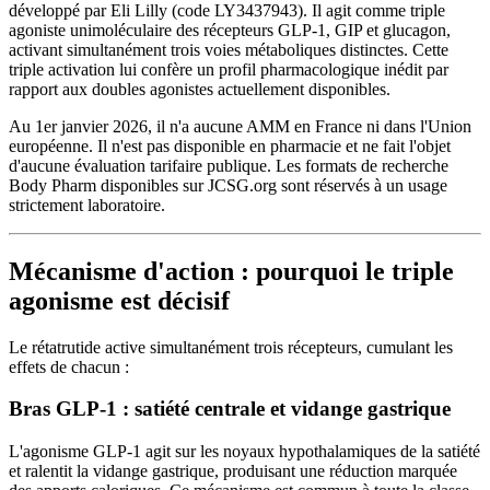
développé par Eli Lilly (code LY3437943). Il agit comme triple
agoniste unimoléculaire des récepteurs GLP-1, GIP et glucagon,
activant simultanément trois voies métaboliques distinctes. Cette
triple activation lui confère un profil pharmacologique inédit par
rapport aux doubles agonistes actuellement disponibles.
Au 1er janvier 2026, il n'a aucune AMM en France ni dans l'Union
européenne. Il n'est pas disponible en pharmacie et ne fait l'objet
d'aucune évaluation tarifaire publique. Les formats de recherche
Body Pharm disponibles sur JCSG.org sont réservés à un usage
strictement laboratoire.
Mécanisme d'action : pourquoi le triple
agonisme est décisif
Le rétatrutide active simultanément trois récepteurs, cumulant les
effets de chacun :
Bras GLP-1 : satiété centrale et vidange gastrique
L'agonisme GLP-1 agit sur les noyaux hypothalamiques de la satiété
et ralentit la vidange gastrique, produisant une réduction marquée