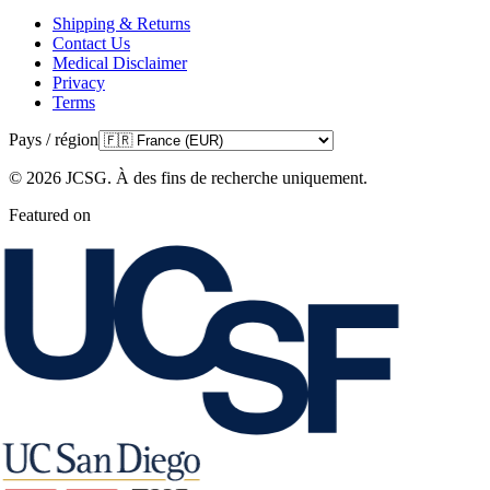
Shipping & Returns
Contact Us
Medical Disclaimer
Privacy
Terms
Pays / région
©
2026
JCSG.
À des fins de recherche uniquement
.
Featured on