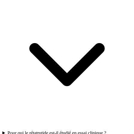
Pour qui le rétatrutide est-il étudié en essai clinique ?