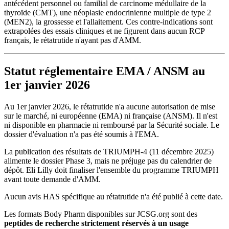
antécédent personnel ou familial de carcinome médullaire de la
thyroïde (CMT), une néoplasie endocrinienne multiple de type 2
(MEN2), la grossesse et l'allaitement. Ces contre-indications sont
extrapolées des essais cliniques et ne figurent dans aucun RCP
français, le rétatrutide n'ayant pas d'AMM.
Statut réglementaire EMA / ANSM au
1er janvier 2026
Au 1er janvier 2026, le rétatrutide n'a aucune autorisation de mise
sur le marché, ni européenne (EMA) ni française (ANSM). Il n'est
ni disponible en pharmacie ni remboursé par la Sécurité sociale. Le
dossier d'évaluation n'a pas été soumis à l'EMA.
La publication des résultats de TRIUMPH-4 (11 décembre 2025)
alimente le dossier Phase 3, mais ne préjuge pas du calendrier de
dépôt. Eli Lilly doit finaliser l'ensemble du programme TRIUMPH
avant toute demande d'AMM.
Aucun avis HAS spécifique au rétatrutide n'a été publié à cette date.
Les formats Body Pharm disponibles sur JCSG.org sont des
peptides de recherche strictement réservés à un usage