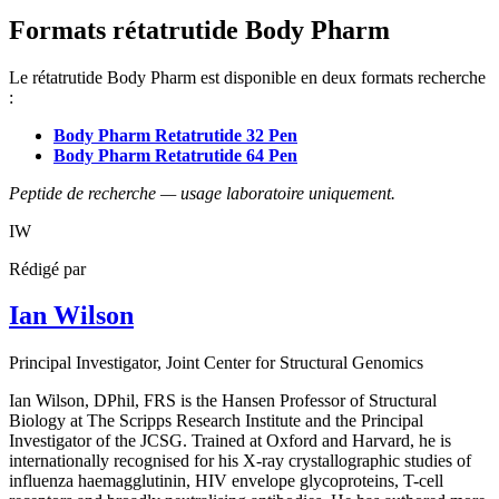
Formats rétatrutide Body Pharm
Le rétatrutide Body Pharm est disponible en deux formats recherche
:
Body Pharm Retatrutide 32 Pen
Body Pharm Retatrutide 64 Pen
Peptide de recherche — usage laboratoire uniquement.
IW
Rédigé par
Ian Wilson
Principal Investigator
, Joint Center for Structural Genomics
Ian Wilson, DPhil, FRS is the Hansen Professor of Structural
Biology at The Scripps Research Institute and the Principal
Investigator of the JCSG. Trained at Oxford and Harvard, he is
internationally recognised for his X-ray crystallographic studies of
influenza haemagglutinin, HIV envelope glycoproteins, T-cell