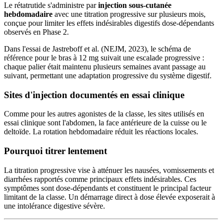
Le rétatrutide s'administre par
injection sous-cutanée
hebdomadaire
avec une titration progressive sur plusieurs mois,
conçue pour limiter les effets indésirables digestifs dose-dépendants
observés en Phase 2.
Dans l'essai de Jastreboff et al. (NEJM, 2023), le schéma de
référence pour le bras à 12 mg suivait une escalade progressive :
chaque palier était maintenu plusieurs semaines avant passage au
suivant, permettant une adaptation progressive du système digestif.
Sites d'injection documentés en essai clinique
Comme pour les autres agonistes de la classe, les sites utilisés en
essai clinique sont l'abdomen, la face antérieure de la cuisse ou le
deltoïde. La rotation hebdomadaire réduit les réactions locales.
Pourquoi titrer lentement
La titration progressive vise à atténuer les nausées, vomissements et
diarrhées rapportés comme principaux effets indésirables. Ces
symptômes sont dose-dépendants et constituent le principal facteur
limitant de la classe. Un démarrage direct à dose élevée exposerait à
une intolérance digestive sévère.