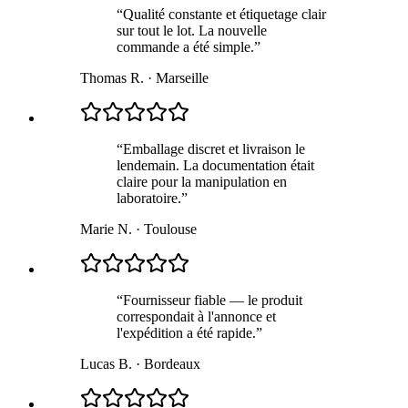
“
Qualité constante et étiquetage clair
sur tout le lot. La nouvelle
commande a été simple.
”
Thomas R.
·
Marseille
“
Emballage discret et livraison le
lendemain. La documentation était
claire pour la manipulation en
laboratoire.
”
Marie N.
·
Toulouse
“
Fournisseur fiable — le produit
correspondait à l'annonce et
l'expédition a été rapide.
”
Lucas B.
·
Bordeaux