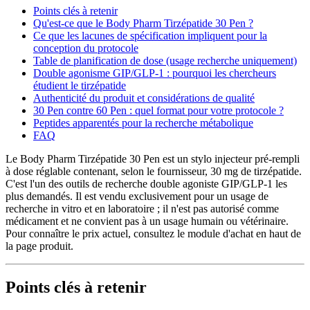
Points clés à retenir
Qu'est-ce que le Body Pharm Tirzépatide 30 Pen ?
Ce que les lacunes de spécification impliquent pour la
conception du protocole
Table de planification de dose (usage recherche uniquement)
Double agonisme GIP/GLP-1 : pourquoi les chercheurs
étudient le tirzépatide
Authenticité du produit et considérations de qualité
30 Pen contre 60 Pen : quel format pour votre protocole ?
Peptides apparentés pour la recherche métabolique
FAQ
Le Body Pharm Tirzépatide 30 Pen est un stylo injecteur pré-rempli
à dose réglable contenant, selon le fournisseur, 30 mg de tirzépatide.
C'est l'un des outils de recherche double agoniste GIP/GLP-1 les
plus demandés. Il est vendu exclusivement pour un usage de
recherche in vitro et en laboratoire ; il n'est pas autorisé comme
médicament et ne convient pas à un usage humain ou vétérinaire.
Pour connaître le prix actuel, consultez le module d'achat en haut de
la page produit.
Points clés à retenir