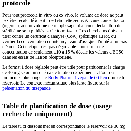
protocole
Pour tout protocole in vitro ou ex vivo, le volume de dose ne peut
pas être recalculé à partir de l'étiquette seule. Aucune concentration
(mg/mL), aucun volume de remplissage ni aucune déclaration de
stérilité ne sont publiés par le fournisseur. Les chercheurs doivent
titrer contre un certificat d'analyse (CoA) spécifique au lot, ou
vérifier la concentration en interne, avant d'assigner l'unité à un bras
d'étude. Cette étape n'est pas négociable : une erreur de
concentration de seulement ±10 à 15 % décale les valeurs d'EC50
dans les essais de liaison réceptorielle.
Le format à dose réglable peut être utile pour partitionner la charge
de 30 mg selon un schéma de titration expérimental. Pour des
protocoles plus longs, le
Body Pharm Tirzépatide 60 Pen
double le
réservoir. Le contexte mécanistique plus large figure sur la
présentation du tirzépatide
.
Table de planification de dose (usage
recherche uniquement)
Le tableau ci-dessous met en correspondance le réservoir de 30 mg