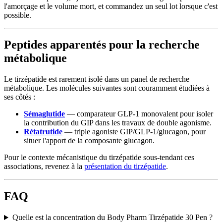
l'amorçage et le volume mort, et commandez un seul lot lorsque c'est
possible.
Peptides apparentés pour la recherche
métabolique
Le tirzépatide est rarement isolé dans un panel de recherche
métabolique. Les molécules suivantes sont couramment étudiées à
ses côtés :
Sémaglutide
— comparateur GLP-1 monovalent pour isoler
la contribution du GIP dans les travaux de double agonisme.
Rétatrutide
— triple agoniste GIP/GLP-1/glucagon, pour
situer l'apport de la composante glucagon.
Pour le contexte mécanistique du tirzépatide sous-tendant ces
associations, revenez à la
présentation du tirzépatide
.
FAQ
Quelle est la concentration du Body Pharm Tirzépatide 30 Pen ?