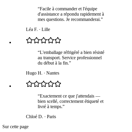
“
Facile à commander et l'équipe
d'assistance a répondu rapidement à
mes questions. Je recommanderai.
”
Léa F.
·
Lille
“
L'emballage réfrigéré a bien résisté
au transport. Service professionnel
du début à la fin.
”
Hugo H.
·
Nantes
“
Exactement ce que j'attendais —
bien scellé, correctement étiqueté et
livré à temps.
”
Chloé D.
·
Paris
Sur cette page