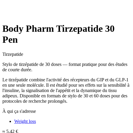
Body Pharm Tirzepatide 30
Pen
Tirzepatide
Stylo de tirzépatide de 30 doses — format pratique pour des études
de courte durée.
Le tirzépatide combine l'activité des récepteurs du GIP et du GLP-1
en une seule molécule. Il est étudié pour ses effets sur la sensibilité à
l'insuline, la signalisation de l'appétit et la dynamique du tissu
adipeux. Disponible en formats de stylo de 30 et 60 doses pour des
protocoles de recherche prolongés.
À qui ça s'adresse
Weight loss
≈ 5,42 €