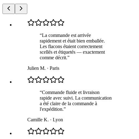
“
La commande est arrivée
rapidement et était bien emballée.
Les flacons étaient correctement
scellés et étiquetés — exactement
comme décrit.
”
Julien M.
·
Paris
“
Commande fluide et livraison
rapide avec suivi. La communication
a été claire de la commande à
l'expédition.
”
Camille K.
·
Lyon