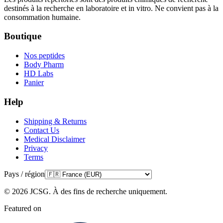
destinés à la recherche en laboratoire et in vitro. Ne convient pas à la
consommation humaine.
Boutique
Nos peptides
Body Pharm
HD Labs
Panier
Help
Shipping & Returns
Contact Us
Medical Disclaimer
Privacy
Terms
Pays / région
©
2026
JCSG.
À des fins de recherche uniquement
.
Featured on