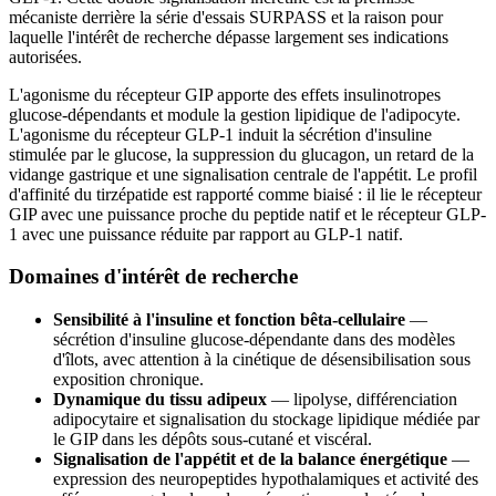
mécaniste derrière la série d'essais SURPASS et la raison pour
laquelle l'intérêt de recherche dépasse largement ses indications
autorisées.
L'agonisme du récepteur GIP apporte des effets insulinotropes
glucose-dépendants et module la gestion lipidique de l'adipocyte.
L'agonisme du récepteur GLP-1 induit la sécrétion d'insuline
stimulée par le glucose, la suppression du glucagon, un retard de la
vidange gastrique et une signalisation centrale de l'appétit. Le profil
d'affinité du tirzépatide est rapporté comme biaisé : il lie le récepteur
GIP avec une puissance proche du peptide natif et le récepteur GLP-
1 avec une puissance réduite par rapport au GLP-1 natif.
Domaines d'intérêt de recherche
Sensibilité à l'insuline et fonction bêta-cellulaire
—
sécrétion d'insuline glucose-dépendante dans des modèles
d'îlots, avec attention à la cinétique de désensibilisation sous
exposition chronique.
Dynamique du tissu adipeux
— lipolyse, différenciation
adipocytaire et signalisation du stockage lipidique médiée par
le GIP dans les dépôts sous-cutané et viscéral.
Signalisation de l'appétit et de la balance énergétique
—
expression des neuropeptides hypothalamiques et activité des