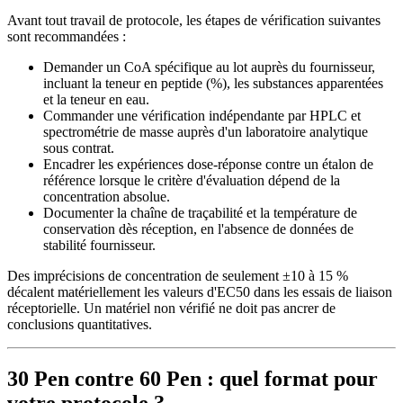
Avant tout travail de protocole, les étapes de vérification suivantes
sont recommandées :
Demander un CoA spécifique au lot auprès du fournisseur,
incluant la teneur en peptide (%), les substances apparentées
et la teneur en eau.
Commander une vérification indépendante par HPLC et
spectrométrie de masse auprès d'un laboratoire analytique
sous contrat.
Encadrer les expériences dose-réponse contre un étalon de
référence lorsque le critère d'évaluation dépend de la
concentration absolue.
Documenter la chaîne de traçabilité et la température de
conservation dès réception, en l'absence de données de
stabilité fournisseur.
Des imprécisions de concentration de seulement ±10 à 15 %
décalent matériellement les valeurs d'EC50 dans les essais de liaison
réceptorielle. Un matériel non vérifié ne doit pas ancrer de
conclusions quantitatives.
30 Pen contre 60 Pen : quel format pour
votre protocole ?