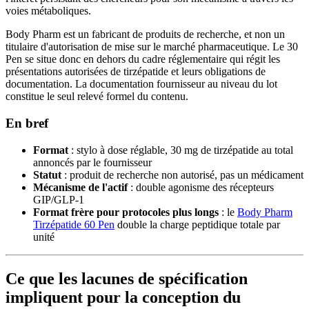
voies métaboliques.
Body Pharm est un fabricant de produits de recherche, et non un
titulaire d'autorisation de mise sur le marché pharmaceutique. Le 30
Pen se situe donc en dehors du cadre réglementaire qui régit les
présentations autorisées de tirzépatide et leurs obligations de
documentation. La documentation fournisseur au niveau du lot
constitue le seul relevé formel du contenu.
En bref
Format
: stylo à dose réglable, 30 mg de tirzépatide au total
annoncés par le fournisseur
Statut
: produit de recherche non autorisé, pas un médicament
Mécanisme de l'actif
: double agonisme des récepteurs
GIP/GLP-1
Format frère pour protocoles plus longs
: le
Body Pharm
Tirzépatide 60 Pen
double la charge peptidique totale par
unité
Ce que les lacunes de spécification
impliquent pour la conception du