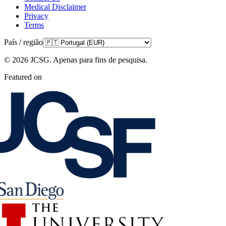
Medical Disclaimer
Privacy
Terms
País / região
©
2026
JCSG.
Apenas para fins de pesquisa
.
Featured on