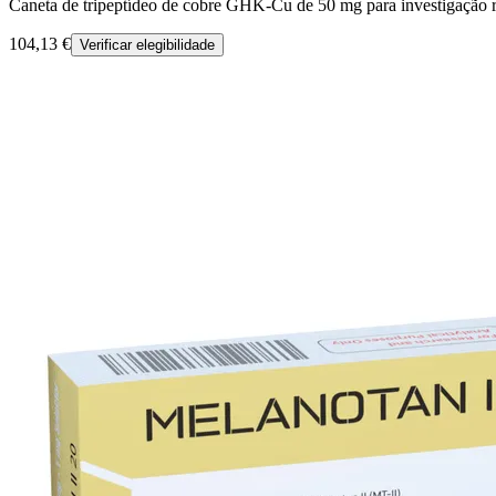
Caneta de tripeptídeo de cobre GHK-Cu de 50 mg para investigação r
104,13 €
Verificar elegibilidade