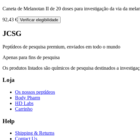
Caneta de Melanotan II de 20 doses para investigação da via da melan
92,43 €
Verificar elegibilidade
JCSG
Peptídeos de pesquisa premium, enviados em todo o mundo
Apenas para fins de pesquisa
Os produtos listados são químicos de pesquisa destinados a investiga
Loja
Os nossos peptídeos
Body Pharm
HD Labs
Carrinho
Help
Shipping & Returns
Contact Us