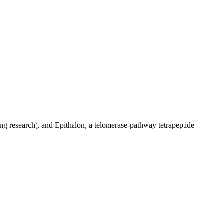
g research), and Epithalon, a telomerase-pathway tetrapeptide