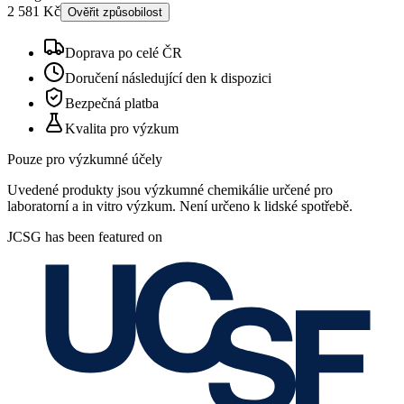
2 581 Kč
Ověřit způsobilost
Doprava po celé ČR
Doručení následující den k dispozici
Bezpečná platba
Kvalita pro výzkum
Pouze pro výzkumné účely
Uvedené produkty jsou výzkumné chemikálie určené pro
laboratorní a in vitro výzkum. Není určeno k lidské spotřebě.
JCSG has been featured on