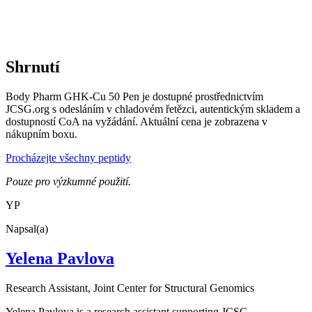
Shrnutí
Body Pharm GHK-Cu 50 Pen je dostupné prostřednictvím
JCSG.org s odesláním v chladovém řetězci, autentickým skladem a
dostupností CoA na vyžádání. Aktuální cena je zobrazena v
nákupním boxu.
Procházejte všechny peptidy
Pouze pro výzkumné použití.
YP
Napsal(a)
Yelena Pavlova
Research Assistant
, Joint Center for Structural Genomics
Yelena Pavlova is a research assistant supporting JCSG