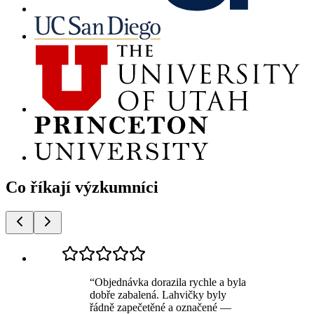
Co říkají výzkumníci
“
Objednávka dorazila rychle a byla
dobře zabalená. Lahvičky byly
řádně zapečetěné a označené —