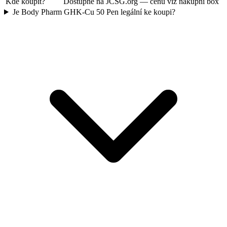
Kde koupit?
Dostupné na JCSG.org — cenu viz nákupní box
Je Body Pharm GHK-Cu 50 Pen legální ke koupi?