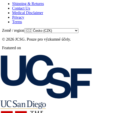
Shipping & Returns
Contact Us
Medical Disclaimer
Privacy
Terms
Země / region
©
2026
JCSG.
Pouze pro výzkumné účely
.
Featured on