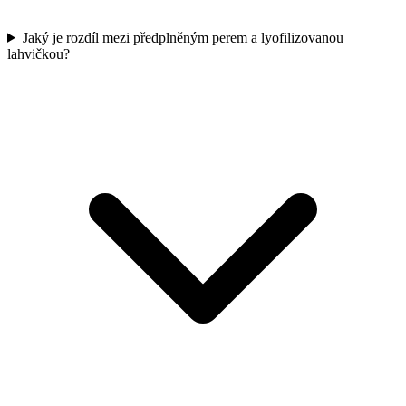
Jaký je rozdíl mezi předplněným perem a lyofilizovanou
lahvičkou?