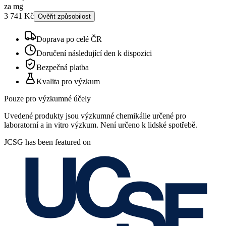
za mg
3 741 Kč
Ověřit způsobilost
Doprava po celé ČR
Doručení následující den k dispozici
Bezpečná platba
Kvalita pro výzkum
Pouze pro výzkumné účely
Uvedené produkty jsou výzkumné chemikálie určené pro
laboratorní a in vitro výzkum. Není určeno k lidské spotřebě.
JCSG has been featured on