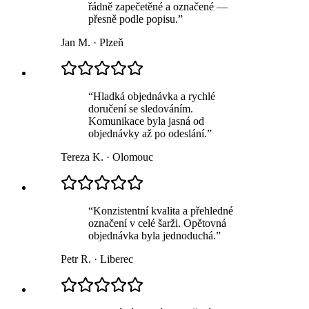
řádně zapečetěné a označené —
přesně podle popisu.
”
Jan M.
·
Plzeň
“
Hladká objednávka a rychlé
doručení se sledováním.
Komunikace byla jasná od
objednávky až po odeslání.
”
Tereza K.
·
Olomouc
“
Konzistentní kvalita a přehledné
označení v celé šarži. Opětovná
objednávka byla jednoduchá.
”
Petr R.
·
Liberec