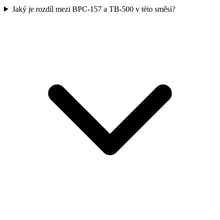
Jaký je rozdíl mezi BPC-157 a TB-500 v této směsi?