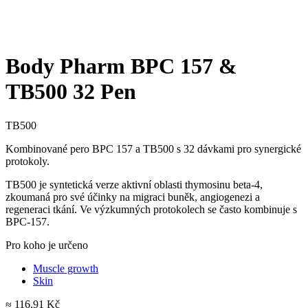
Body Pharm BPC 157 &
TB500 32 Pen
TB500
Kombinované pero BPC 157 a TB500 s 32 dávkami pro synergické
protokoly.
TB500 je syntetická verze aktivní oblasti thymosinu beta-4,
zkoumaná pro své účinky na migraci buněk, angiogenezi a
regeneraci tkání. Ve výzkumných protokolech se často kombinuje s
BPC-157.
Pro koho je určeno
Muscle growth
Skin
≈ 116,91 Kč